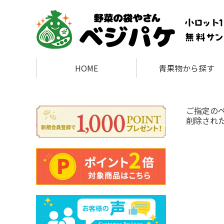
HOME
青果物から探す
ご指定の
削除され