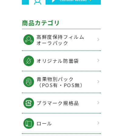
商品カテゴリ
高鮮度保持フィルム
オーラパック
オリジナル防曇袋
青果物別パック
（POS有・POS無）
プラマーク規格品
ロール