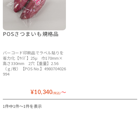
POSさつまいも規格品
バーコード印刷品でラベル貼りを
省力化【ｻｲｽﾞ】25μ 巾170mm×
高さ330mm 2穴【重量】2.56
（ｇ/枚）【POS No.】4980704026
994
¥10,340
～
(税込)
1件中1件～1件を表示