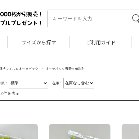
サイズから探す
ご利用ガイド
保持フィルムオーラパック
オーラパック青果物用途別
び順：
在庫：
10件を表示