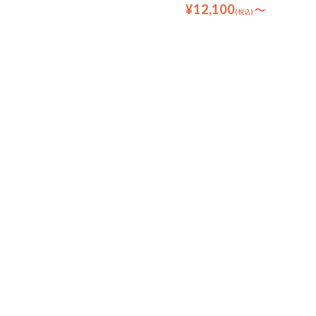
¥12,100
～
(税込)