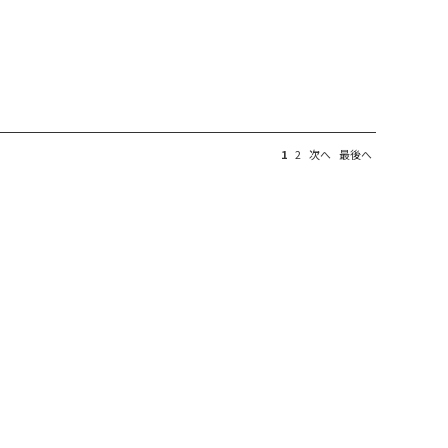
1
2
次へ
最後へ