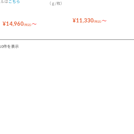
ールは
こちら
（ｇ/枚）
¥11,330
～
(税込)
¥14,960
～
(税込)
10件を表示