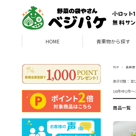
HOME
青果物から探す
TOP
高鮮度
表示切替：
並
16件中1件～
商品一覧