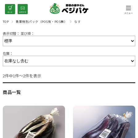
TOP
青果物別パック（POS有・POS無）
なす
表示切替：
並び順：
在庫：
2件中1件～2件を表示
商品一覧