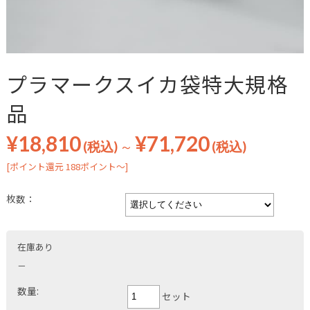
プラマークスイカ袋特大規格
品
¥18,810
¥71,720
(税込)
～
(税込)
[ポイント還元 188ポイント～]
枚数：
在庫あり
－
数量:
セット