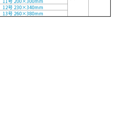
11号 200×300mm
12号 230×340mm
13号 260×380mm