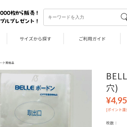
サイズから探す
ご利用ガイド
ーク規格品
BEL
穴)
¥4,9
[ポイント還元
枚数：