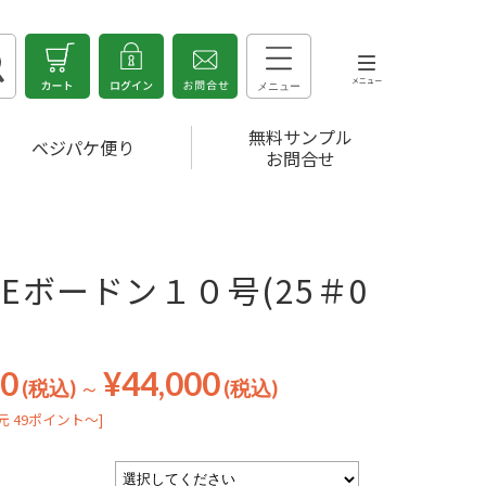
無料サンプル
ベジパケ便り
お問合せ
LEボードン１０号(25＃0
50
¥44,000
(税込)
～
(税込)
 49ポイント～]