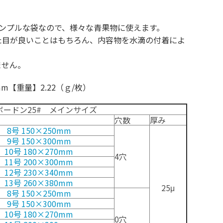
シンプルな袋なので、様々な青果物に使えます。
た目が良いことはもちろん、内容物を水滴の付着によ
ません。
m【重量】2.22（ｇ/枚）
ードン25# メインサイズ
穴数
厚み
8号 150×250mm
9号 150×300mm
10号 180×270mm
4穴
11号 200×300mm
12号 230×340mm
13号 260×380mm
25μ
8号 150×250mm
9号 150×300mm
10号 180×270mm
0穴