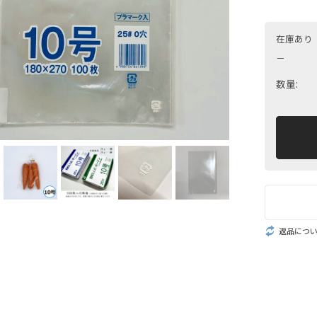
在庫あり
－
数量:
返品につ