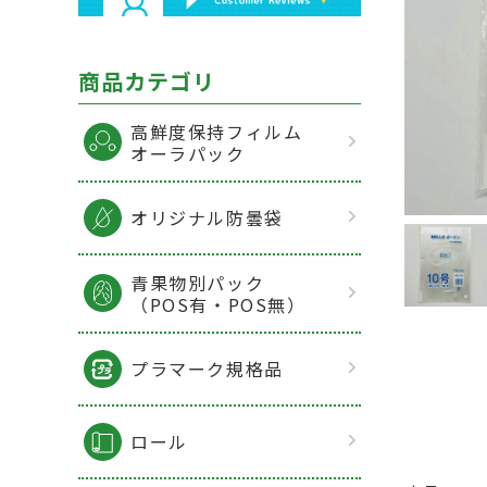
商品カテゴリ
高鮮度保持フィルム
オーラパック
オリジナル防曇袋
青果物別パック
（POS有・POS無）
プラマーク規格品
ロール