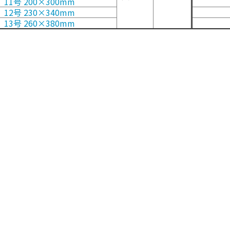
11号 200×300mm
12号 230×340mm
13号 260×380mm