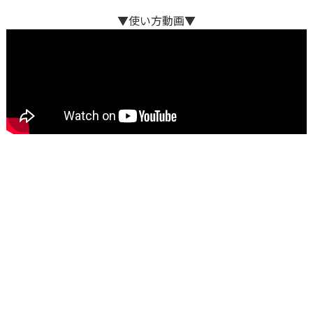
▼使い方動画▼