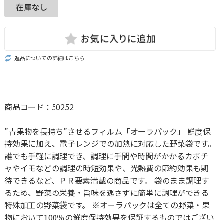
返品についての詳細はこちら
商品コード：50252
”青果物を長持ち”させるフィルム「オーラパック」 鮮度保
持効果に加え、電子レンジでの加熱に対応した野菜袋です。
誰でも手軽に調理でき、調理に手間や時間がかかるカボチ
ャやイモなどの調理の時短効果や、光熱費の節約効果も期
待できるなど、ＰＲ要素満載の商品です。 袋のまま調理す
るため、野菜の栄養・旨味を逃さずに簡単に調理ができる
特殊加工の野菜袋です。 ※オーラパックは全ての野菜・果
物において100％の鮮度保持効果を保証するものではござい