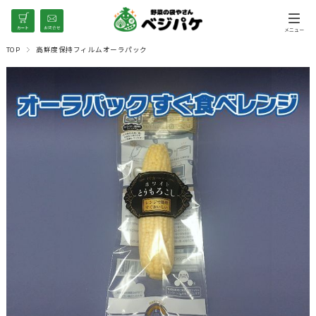
TOP
高鮮度保持フィルムオーラパック