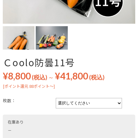
Ｃoolo防曇11号
¥8,800
¥41,800
(税込)
～
(税込)
[ポイント還元 88ポイント～]
枚数：
在庫あり
－