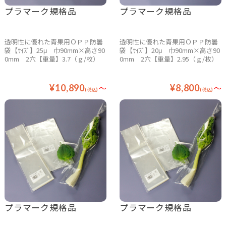
プラマーク規格品
プラマーク規格品
透明性に優れた青果用ＯＰＰ防曇
透明性に優れた青果用ＯＰＰ防曇
袋【ｻｲｽﾞ】25μ 巾90mm×高さ90
袋【ｻｲｽﾞ】20μ 巾90mm×高さ90
0mm 2穴【重量】3.7（ｇ/枚）
0mm 2穴【重量】2.95（ｇ/枚）
¥10,890
～
¥8,800
～
(税込)
(税込)
プラマーク規格品
プラマーク規格品