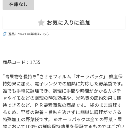
返品についての詳細はこちら
商品コード：1755
”青果物を長持ち”させるフィルム「オーラパック」 鮮度保
持効果に加え、電子レンジでの加熱に対応した野菜袋です。
誰でも手軽に調理でき、調理に手間や時間がかかるカボチ
ャやイモなどの調理の時短効果や、光熱費の節約効果も期
待できるなど、ＰＲ要素満載の商品です。 袋のまま調理す
るため、野菜の栄養・旨味を逃さずに簡単に調理ができる
特殊加工の野菜袋です。 ※オーラパックは全ての野菜・果
物において100％の鮮度保持効果を保証するものではござい