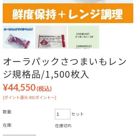
オーラパックさつまいもレン
ジ規格品/1,500枚入
¥44,550
(税込)
[ポイント還元 891ポイント～]
数量:
セット
在庫:
在庫切れ