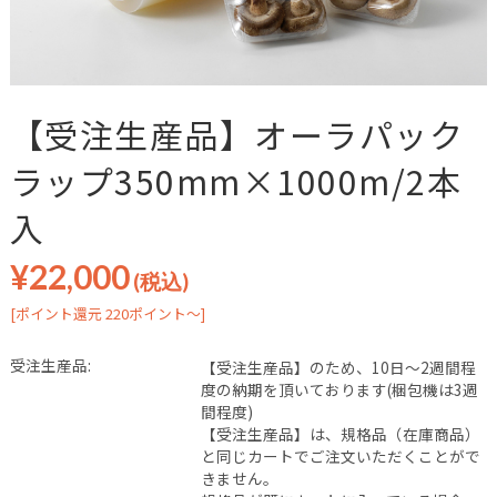
【受注生産品】オーラパック
ラップ350mm×1000m/2本
入
¥22,000
(税込)
[ポイント還元 220ポイント～]
受注生産品:
【受注生産品】のため、10日～2週間程
度の納期を頂いております(梱包機は3週
間程度)
【受注生産品】は、規格品（在庫商品）
と同じカートでご注文いただくことがで
きません。