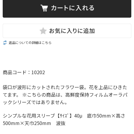
返品についての詳細はこちら
商品コード：10202
袋口が波形にカットされたフラワー袋。花を上品にひきた
てます。 ※こちらの商品は、高鮮度保持フィルムオーラパ
ックシリーズではありません。
シンプルな花用スリーブ【ｻｲｽﾞ】40μ 底巾50mm×高さ
500mm×天巾250mm 波抜