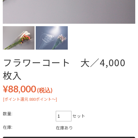
フラワーコート 大／4,000
枚入
¥88,000
(税込)
[ポイント還元 880ポイント～]
数量:
セット
在庫:
在庫あり