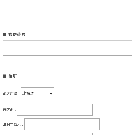
■ 郵便番号
■ 住所
都道府県：
市区郡：
町村字番地：